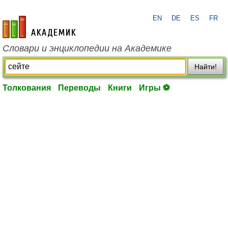
EN
DE
ES
FR
academic.ru
Словари и энциклопедии на Академике
Найти!
Толкования
Переводы
Книги
Игры ⚽